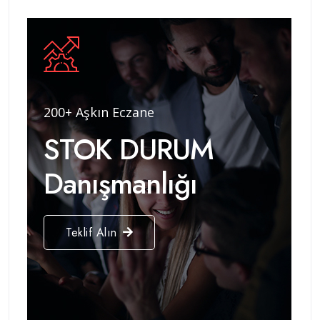
200+ Aşkın Eczane
STOK DURUM
Danışmanlığı
Teklif Alın