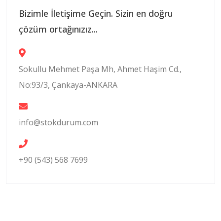
Bizimle İletişime Geçin. Sizin en doğru
çözüm ortağınızız...
Sokullu Mehmet Paşa Mh, Ahmet Haşim Cd.,
No:93/3, Çankaya-ANKARA
info@stokdurum.com
+90 (543) 568 7699