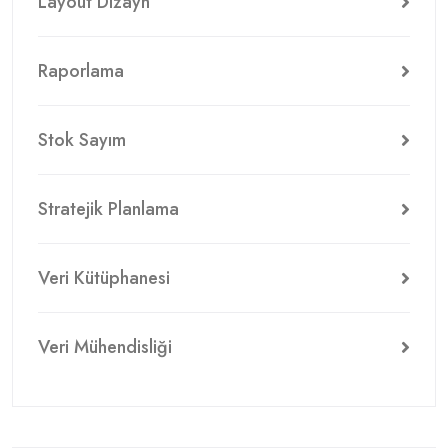
Layout Dizayn
Raporlama
Stok Sayım
Stratejik Planlama
Veri Kütüphanesi
Veri Mühendisliği