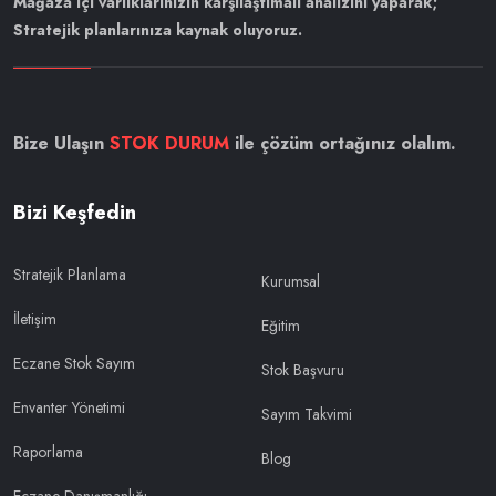
Mağaza içi varlıklarınızın karşılaştımalı analizini yaparak;
Stratejik planlarınıza kaynak oluyoruz.
Bize Ulaşın
STOK DURUM
ile çözüm ortağınız olalım.
Bizi Keşfedin
Stratejik Planlama
Kurumsal
İletişim
Eğitim
Eczane Stok Sayım
Stok Başvuru
Envanter Yönetimi
Sayım Takvimi
Raporlama
Blog