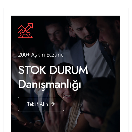
200+ Aşkın Eczane
STOK DURUM
Danışmanlığı
Teklif Alın