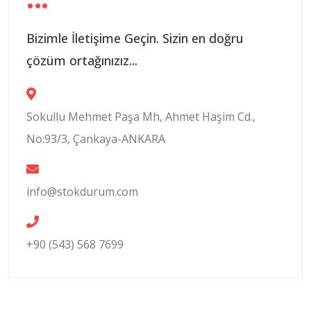
Bizimle İletişime Geçin. Sizin en doğru
çözüm ortağınızız...
Sokullu Mehmet Paşa Mh, Ahmet Haşim Cd.,
No:93/3, Çankaya-ANKARA
info@stokdurum.com
+90 (543) 568 7699