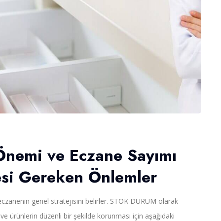
Önemi ve Eczane Sayımı
esi Gereken Önlemler
eczanenin genel stratejisini belirler. STOK DURUM olarak
e ürünlerin düzenli bir şekilde korunması için aşağıdaki