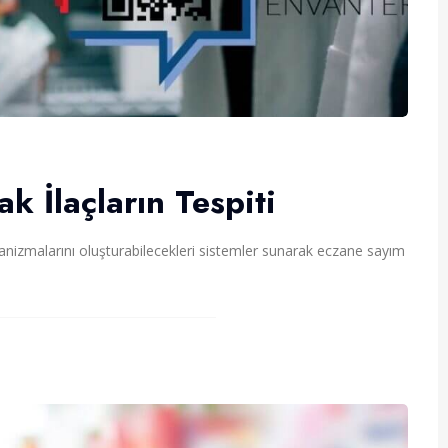
k İlaçların Tespiti
zmalarını oluşturabilecekleri sistemler sunarak eczane sayım