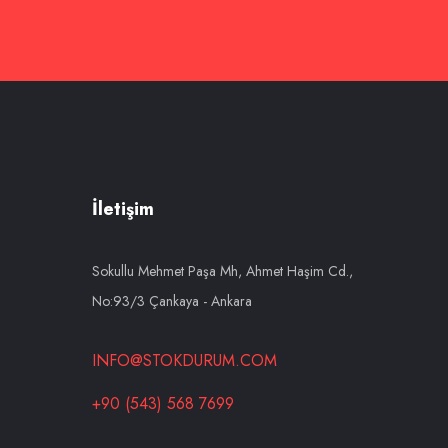
İletişim
Sokullu Mehmet Paşa Mh, Ahmet Haşim Cd.,
No:93/3 Çankaya - Ankara
INFO@STOKDURUM.COM
+90 (543) 568 7699