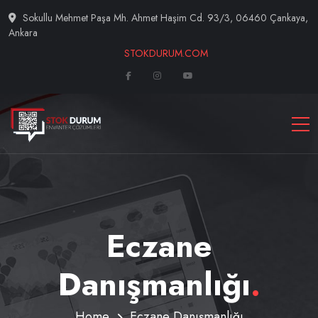
Sokullu Mehmet Paşa Mh. Ahmet Haşim Cd. 93/3, 06460 Çankaya,
Ankara
STOKDURUM.COM
Eczane
Danışmanlığı
.
Home
Eczane Danışmanlığı