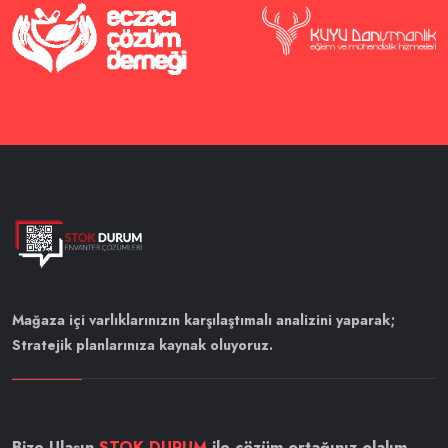
Mağaza içi varlıklarınızın karşılaştımalı analizini yaparak;
Stratejik planlarınıza kaynak oluyoruz.
Bize Ulaşın
STOK DURUM
ile çözüm ortağınız olalım.