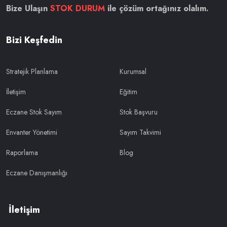
Bize Ulaşın
STOK DURUM
ile çözüm ortağınız olalım.
Bizi Keşfedin
Stratejik Planlama
Kurumsal
İletişim
Eğitim
Eczane Stok Sayım
Stok Başvuru
Envanter Yönetimi
Sayım Takvimi
Raporlama
Blog
Eczane Danışmanlığı
İletişim