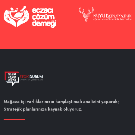
Mağaza içi varlıklarınızın karşılaştımalı analizini yaparak;
Stratejik planlarınıza kaynak oluyoruz.