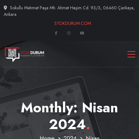
Sokullu Mehmet Paşa Mh. Ahmet Haşim Cd. 93/3, 06460 Çankaya,
Ankara
STOKDURUM.COM
Monthly: Nisan
2024
.
Home
2024
Nisan